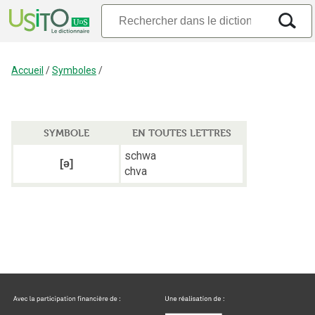
Accueil
/
Symboles
/
SYMBOLE
EN TOUTES LETTRES
schwa
[ə]
chva