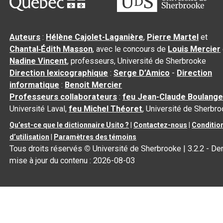
Auteurs
:
Hélène Cajolet-Laganière
,
Pierre Martel
et
Chantal‑Édith Masson
, avec le concours de
Louis Mercier
Nadine Vincent
, professeurs, Université de Sherbrooke
Direction lexicographique
:
Serge D’Amico
-
Direction
informatique
:
Benoit Mercier
Professeurs collaborateurs
:
feu Jean-Claude Boulange
Université Laval,
feu Michel Théoret
, Université de Sherbr
Qu’est-ce que le dictionnaire Usito ?
|
Contactez-nous
|
Conditio
d’utilisation
|
Paramètres des témoins
Tous droits réservés
©
Université de Sherbrooke |
3.2.2
- Der
mise à jour du contenu :
2026-08-03