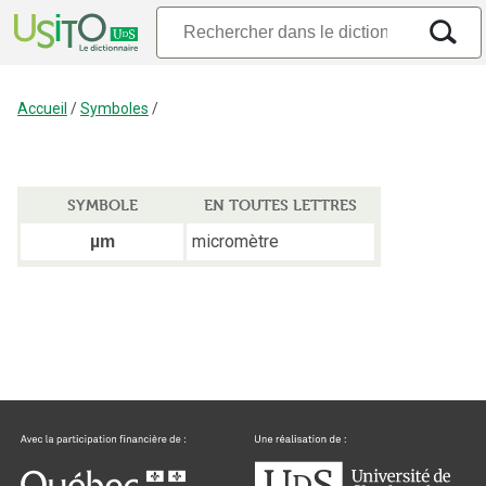
Accueil
/
Symboles
/
SYMBOLE
EN TOUTES LETTRES
micromètre
µm