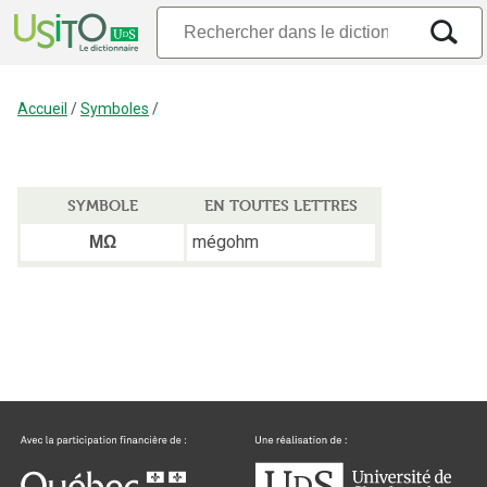
Accueil
/
Symboles
/
SYMBOLE
EN TOUTES LETTRES
mégohm
MΩ