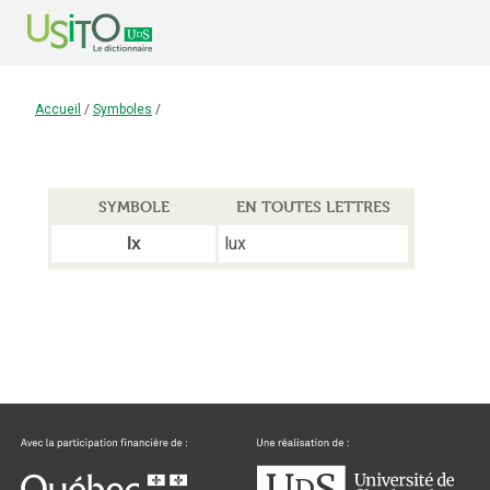
Accueil
/
Symboles
/
SYMBOLE
EN TOUTES LETTRES
lux
lx