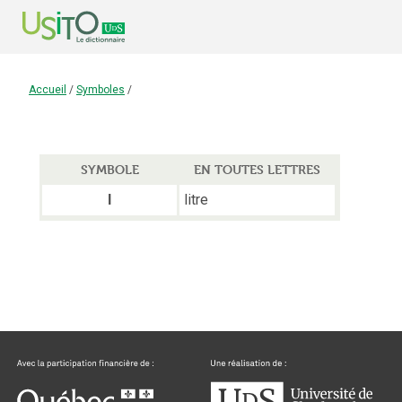
Accueil
/
Symboles
/
SYMBOLE
EN TOUTES LETTRES
litre
l