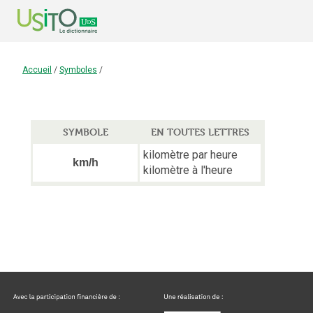
Accueil
/
Symboles
/
SYMBOLE
EN TOUTES LETTRES
kilomètre par heure
km/h
kilomètre à l'heure