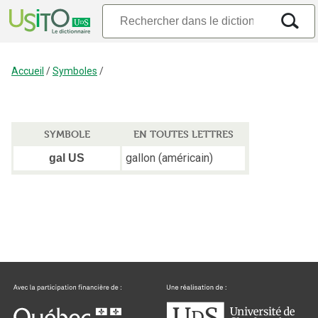
Accueil
/
Symboles
/
SYMBOLE
EN TOUTES LETTRES
gallon (américain)
gal US