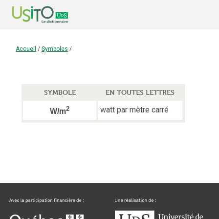
Accueil
/
Symboles
/
SYMBOLE
EN TOUTES LETTRES
2
watt par mètre carré
W/m