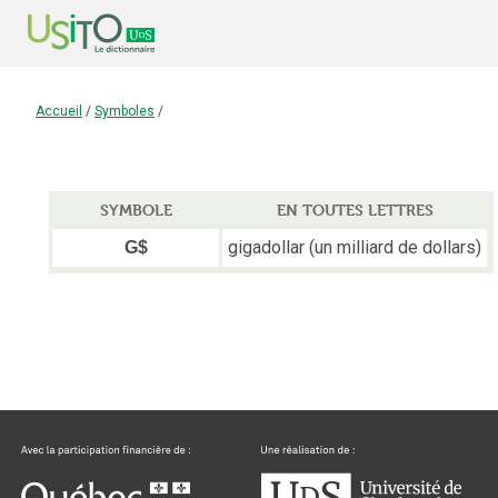
Accueil
/
Symboles
/
SYMBOLE
EN TOUTES LETTRES
gigadollar (un milliard de dollars)
G$