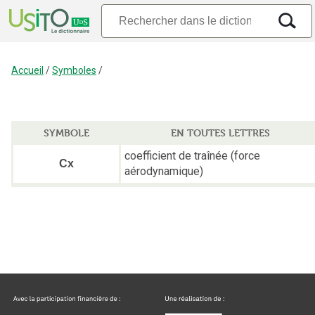
Accueil
/
Symboles
/
SYMBOLE
EN TOUTES LETTRES
coefficient de traînée (force
Cx
aérodynamique)