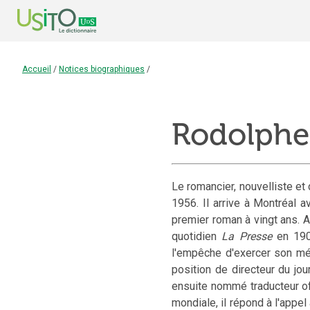
Accueil
/
Notices biographiques
/
Rodolphe
Le romancier, nouvelliste et
1956. Il arrive à Montréal a
premier roman à vingt ans. Ap
quotidien
La Presse
en 1900
l'empêche d'exercer son méti
position de directeur du jou
ensuite nommé traducteur o
mondiale, il répond à l'appel