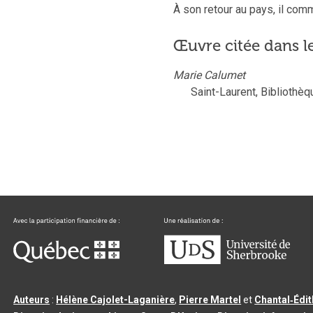
À son retour au pays, il co
Œuvre citée dans l
Marie Calumet
Saint-Laurent,
Bibliothèq
Auteurs
:
Hélène Cajolet-Laganière
,
Pierre Martel
et
Chantal‑Édi