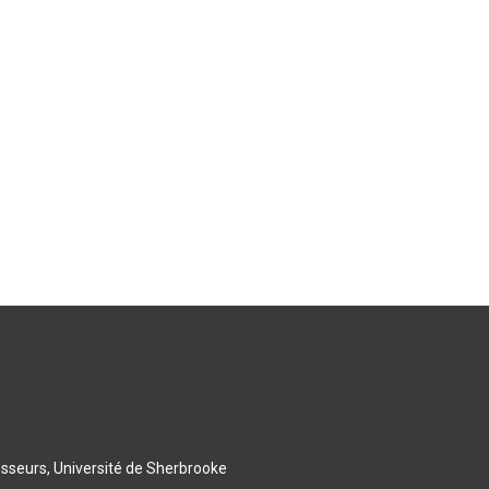
esseurs, Université de Sherbrooke