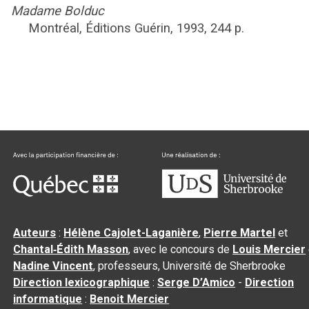
Madame Bolduc
Montréal,
Éditions Guérin,
1993,
244
p.
Auteurs
:
Hélène Cajolet-Laganière
,
Pierre Martel
et
Chantal‑Édith Masson
, avec le concours de
Louis Mercier
Nadine Vincent
, professeurs, Université de Sherbrooke
Direction lexicographique
:
Serge D’Amico
-
Direction
informatique
:
Benoit Mercier