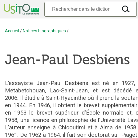
Accueil
/
Notices biographiques
/
Jean-Paul Desbiens
L’essayiste Jean-Paul Desbiens est né en 1927,
Métabetchouan, Lac-Saint-Jean, et est décédé 
2006. Il étudie à Saint-Hyacinthe où il prend la souta
en 1944. En 1946, il obtient le brevet supplémentair
en 1953 le brevet supérieur d'École normale et, 
1958, une licence en philosophie de l'Université Lava
L’auteur enseigne à Chicoutimi et à Alma de 1958
1961. De 1962 à 1964, il fait son doctorat sur Piaget