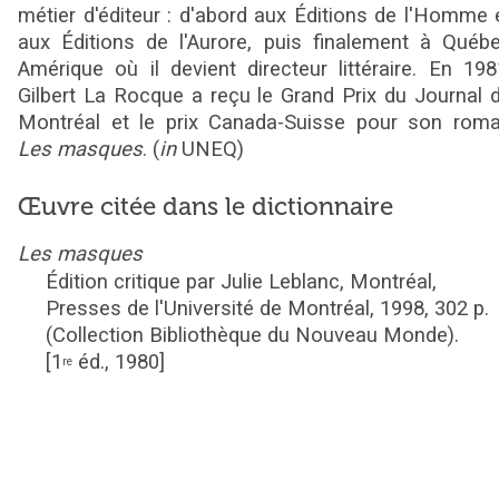
métier d'éditeur : d'abord aux Éditions de l'Homme 
aux Éditions de l'Aurore, puis finalement à Québ
Amérique où il devient directeur littéraire. En 198
Gilbert La Rocque a reçu le Grand Prix du Journal 
Montréal et le prix Canada-Suisse pour son rom
Les masques
.
(
in
UNEQ)
Œuvre citée dans le dictionnaire
Les masques
Édition critique par Julie Leblanc,
Montréal,
Presses de l'Université de Montréal,
1998,
302
p.
(Collection Bibliothèque du Nouveau Monde).
[1
éd., 1980]
re