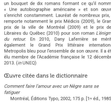
un bouquet de dix romans formant ce qu'il nom
« Une autobiographie américaine » et son œuv
s'enrichit constamment. Lauréat de nombreux prix, 
remporte notamment le prix Médicis (2009), le Gra
prix de la ville de Montréal (2009) et le prix d
Libraires du Québec (2010) pour son roman
L'énig
du retour
. En 2010, Dany Laferrière se méri
également le Grand Prix littéraire internation
Metropolis bleu pour l'ensemble de son œuvre. Il a é
élu membre de l'Académie française le 12 décemb
2013.
(
in
UNEQ)
Œuvre citée dans le dictionnaire
Comment faire l'amour avec un Nègre sans se
fatiguer
Montréal,
Éditions Typo,
2002,
175
p. [1
éd., 1985
re