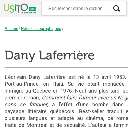
Accueil
/
Notices biographiques
/
Dany Laferrière
L’écrivain Dany Laferrière est né le 13 avril 1953,
Port-au-Prince, en Haïti. Sa vie étant menacée, 
immigre au Québec en 1976. Neuf ans plus tard, s
premier roman,
Comment faire l'amour avec un Nèg
sans se fatiguer
, a l'effet d'une bombe dans 
paysage littéraire québécois. Best-seller traduit 
plusieurs langues et adapté au cinéma, ce rom
traite de Montréal et de sexualité. L'auteur a termi