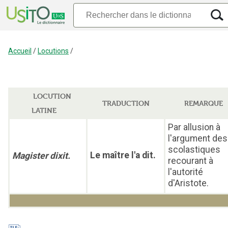
Accueil
/
Locutions
/
LOCUTION
TRADUCTION
REMARQUE
LATINE
Par allusion à
l'argument des
scolastiques
Le maître l'a dit.
Magister dixit.
recourant à
l'autorité
d'Aristote.