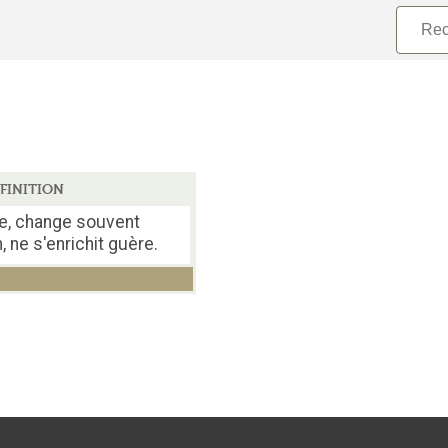
FINITION
e, change souvent
n, ne s'enrichit guère.