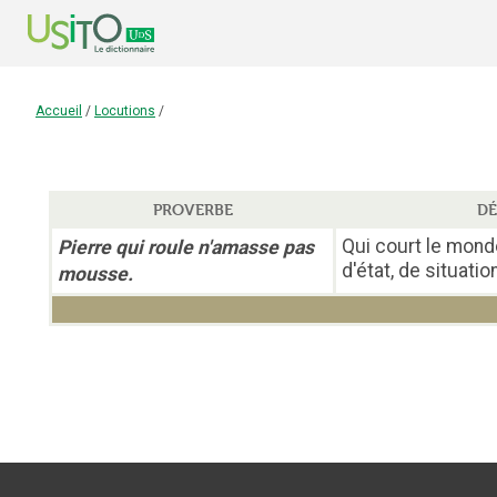
Accueil
/
Locutions
/
PROVERBE
DÉ
Qui court le mond
Pierre qui roule n'amasse pas
d'état, de situatio
mousse.