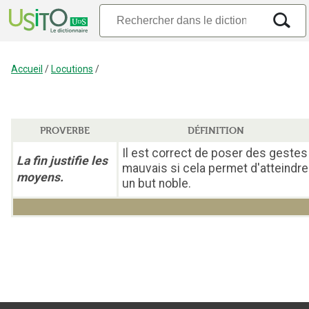
Accueil
/
Locutions
/
PROVERBE
DÉFINITION
Il est correct de poser des gestes
La fin justifie les
mauvais si cela permet d'atteindre
moyens.
un but noble.