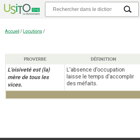
Accueil
/
Locutions
/
PROVERBE
DÉFINITION
L'oisiveté est (la)
L'absence d'occupation
laisse le temps d'accomplir
mère de tous les
des méfaits.
vices.