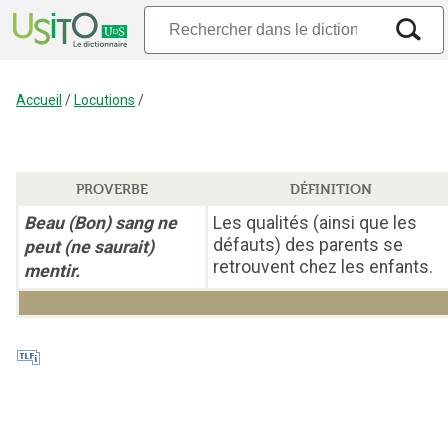
Accueil
/
Locutions
/
PROVERBE
DÉFINITION
Beau (Bon) sang ne
Les qualités (ainsi que les
défauts) des parents se
peut (ne saurait)
retrouvent chez les enfants.
mentir.