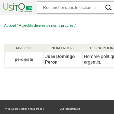
Accueil
/
Adjectifs dérivés de noms propres
/
ADJECTIF
NOM PROPRE
DESCRIPTION
Juan Domingo
Homme politiq
péroniste
Peron
argentin.