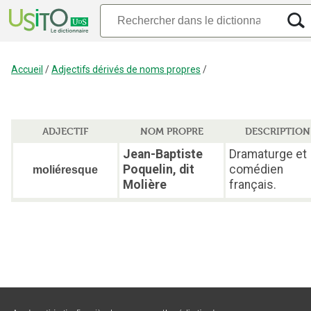
Accueil
/
Adjectifs dérivés de noms propres
/
ADJECTIF
NOM PROPRE
DESCRIPTION
Jean-Baptiste
Dramaturge et
Poquelin, dit
comédien
moliéresque
Molière
français.