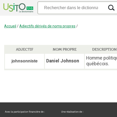
Accueil
/
Adjectifs dérivés de noms propres
/
ADJECTIF
NOM PROPRE
DESCRIPTION
Homme politiq
Daniel Johnson
johnsonniste
québécois.