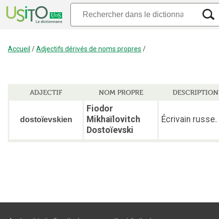
Accueil
/
Adjectifs dérivés de noms propres
/
ADJECTIF
NOM PROPRE
DESCRIPTION
Fiodor
Mikhaïlovitch
Écrivain russe.
dostoïevskien
Dostoïevski