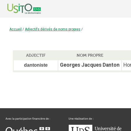
Accueil
/
Adjectifs dérivés de noms propres
/
ADJECTIF
NOM PROPRE
Georges Jacques Danton
Hom
dantoniste