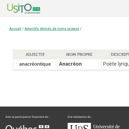
Accueil
/
Adjectifs dérivés de noms propres
/
ADJECTIF
NOM PROPRE
DESCRIP
Anacréon
Poète lyriq
anacréontique