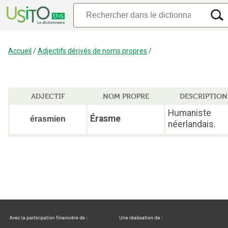
Accueil
/
Adjectifs dérivés de noms propres
/
ADJECTIF
NOM PROPRE
DESCRIPTION
Humaniste
Érasme
érasmien
néerlandais.