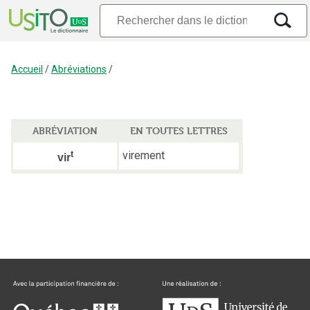
Accueil
/
Abréviations
/
ABRÉVIATION
EN TOUTES LETTRES
t
virement
vir