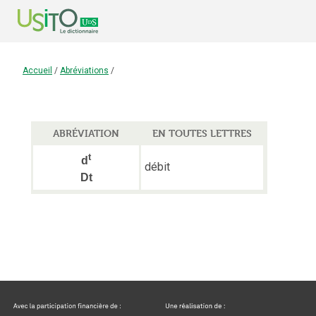
Accueil
/
Abréviations
/
ABRÉVIATION
EN TOUTES LETTRES
t
d
débit
Dt