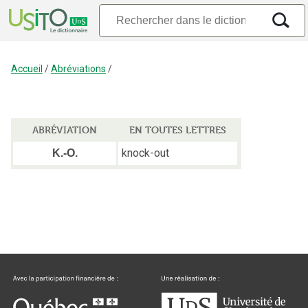
Accueil
/
Abréviations
/
ABRÉVIATION
EN TOUTES LETTRES
knock-out
K.-O.