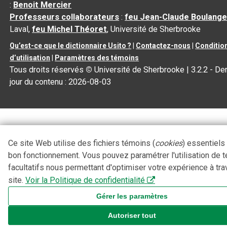
:
Benoit Mercier
Professeurs collaborateurs
:
feu Jean-Claude Boulange
Laval,
feu Michel Théoret
, Université de Sherbrooke
Qu’est-ce que le dictionnaire Usito ?
|
Contactez-nous
|
Conditio
d’utilisation
|
Paramètres des témoins
Tous droits réservés
©
Université de Sherbrooke |
3.2.2
- Der
jour du contenu :
2026-08-03
Ce site Web utilise des fichiers témoins (
cookies
) essentiels
bon fonctionnement. Vous pouvez paramétrer l'utilisation de 
facultatifs nous permettant d'optimiser votre expérience à tra
site.
Voir la Politique de confidentialité
Gérer les paramètres
Autoriser tout