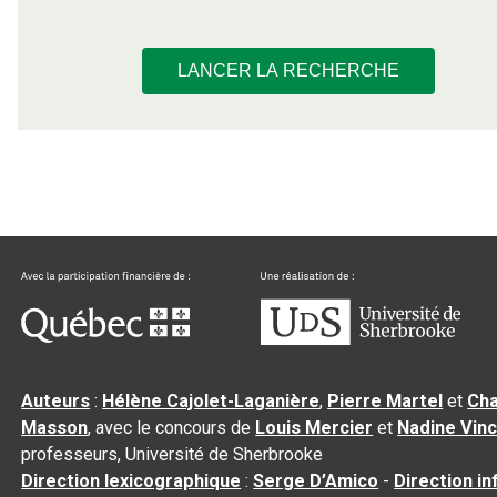
LANCER LA RECHERCHE
Auteurs
:
Hélène Cajolet-Laganière
,
Pierre Martel
et
Cha
Masson
, avec le concours de
Louis Mercier
et
Nadine Vin
professeurs, Université de Sherbrooke
Direction lexicographique
:
Serge D’Amico
-
Direction i