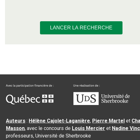
LANCER LA RECHERCHE
Auteurs
:
Hélène Cajolet-Laganière
,
Pierre Martel
et
Cha
Masson
, avec le concours de
Louis Mercier
et
Nadine Vin
professeurs, Université de Sherbrooke