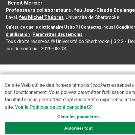
:
Benoit Mercier
Professeurs collaborateurs
:
feu Jean-Claude Boulange
Laval,
feu Michel Théoret
, Université de Sherbrooke
Qu’est-ce que le dictionnaire Usito ?
|
Contactez-nous
|
Conditio
d’utilisation
|
Paramètres des témoins
Tous droits réservés
©
Université de Sherbrooke |
3.2.2
- Der
jour du contenu :
2026-08-03
Ce site Web utilise des fichiers témoins (
cookies
) essentiels
bon fonctionnement. Vous pouvez paramétrer l'utilisation de 
facultatifs nous permettant d'optimiser votre expérience à tra
site.
Voir la Politique de confidentialité
Gérer les paramètres
Autoriser tout