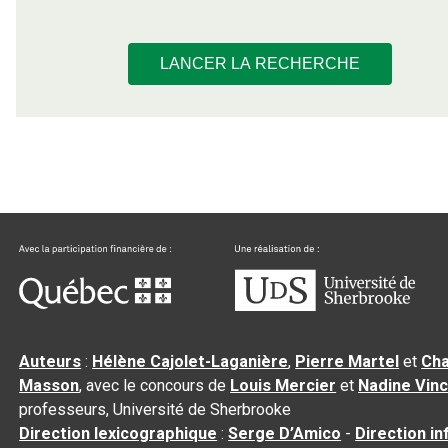
LANCER LA RECHERCHE
Auteurs
:
Hélène Cajolet-Laganière
,
Pierre Martel
et
Cha
Masson
, avec le concours de
Louis Mercier
et
Nadine Vin
professeurs, Université de Sherbrooke
Direction lexicographique
:
Serge D’Amico
-
Direction i