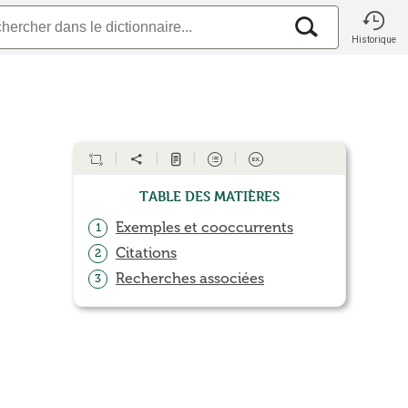
Historique
Table des matières
Exemples et cooccurrents
1
Citations
2
Recherches associées
3