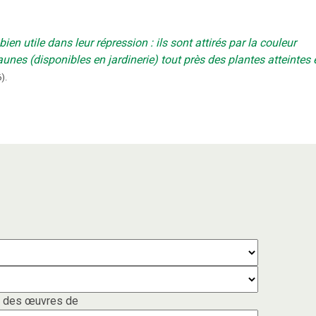
ien utile dans leur répression : ils sont attirés par la couleur
aunes (disponibles en jardinerie) tout près des plantes atteintes 
6
).
 des œuvres de