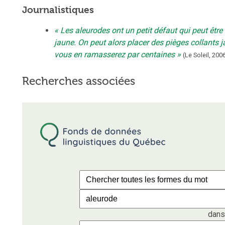
Journalistiques
Les aleurodes ont un petit défaut qui peut être b
jaune. On peut alors placer des pièges collants j
vous en ramasserez par centaines
(
Le Soleil
,
200
Recherches associées
dans