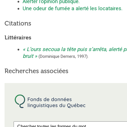
Alerter l’opinion publique.
Une odeur de fumée a alerté les locataires.
Citations
Littéraires
L’ours secoua la tête puis s’arrêta, alerté p
bruit
(
Dominique Demers
,
1997
).
Recherches associées