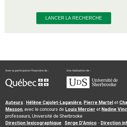
LANCER LA RECHERCHE
Auteurs
:
Hélène Cajolet-Laganière
,
Pierre Martel
et
Cha
Masson
, avec le concours de
Louis Mercier
et
Nadine Vin
professeurs, Université de Sherbrooke
Direction lexicographique
:
Serge D’Amico
-
Direction i