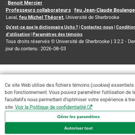
:
Benoit Mercier
Professeurs collaborateurs
:
feu Jean-Claude Boulange
Laval,
feu Michel Théoret
, Université de Sherbrooke
Qu’est-ce que le dictionnaire Usito ?
|
Contactez-nous
|
Conditio
d’utilisation
|
Paramètres des témoins
Tous droits réservés
©
Université de Sherbrooke |
3.2.2
- Der
jour du contenu :
2026-08-03
Ce site Web utilise des fichiers témoins (
cookies
) essentiels
bon fonctionnement. Vous pouvez paramétrer l'utilisation de 
facultatifs nous permettant d'optimiser votre expérience à tra
site.
Voir la Politique de confidentialité
Gérer les paramètres
Autoriser tout