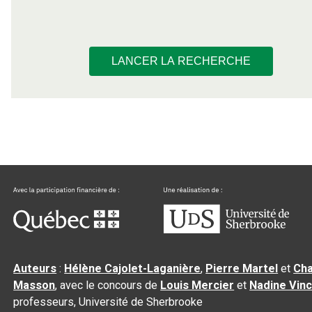
LANCER LA RECHERCHE
Auteurs
:
Hélène Cajolet-Laganière
,
Pierre Martel
et
Cha
Masson
, avec le concours de
Louis Mercier
et
Nadine Vin
professeurs, Université de Sherbrooke