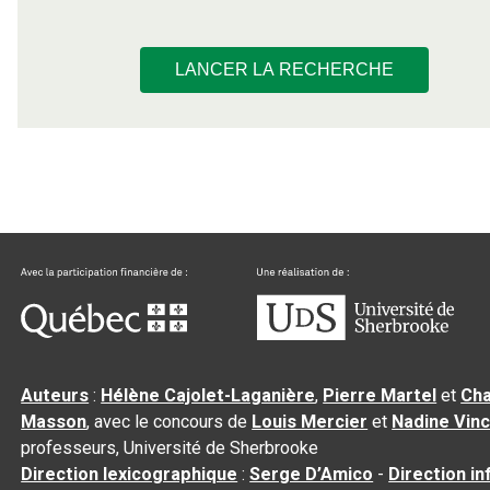
LANCER LA RECHERCHE
Auteurs
:
Hélène Cajolet-Laganière
,
Pierre Martel
et
Cha
Masson
, avec le concours de
Louis Mercier
et
Nadine Vin
professeurs, Université de Sherbrooke
Direction lexicographique
:
Serge D’Amico
-
Direction i