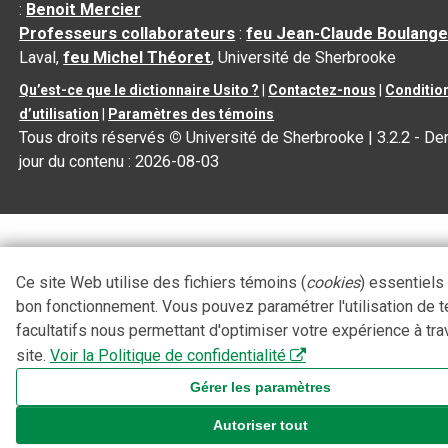
:
Benoit Mercier
Professeurs collaborateurs
:
feu Jean-Claude Boulange
Laval,
feu Michel Théoret
, Université de Sherbrooke
Qu’est-ce que le dictionnaire Usito ?
|
Contactez-nous
|
Conditio
d’utilisation
|
Paramètres des témoins
Tous droits réservés
©
Université de Sherbrooke |
3.2.2
- Der
jour du contenu :
2026-08-03
Ce site Web utilise des fichiers témoins (
cookies
) essentiels
bon fonctionnement. Vous pouvez paramétrer l'utilisation de 
facultatifs nous permettant d'optimiser votre expérience à tra
site.
Voir la Politique de confidentialité
Gérer les paramètres
Autoriser tout