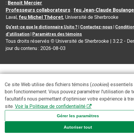
:
Benoit Mercier
Professeurs collaborateurs
:
feu Jean-Claude Boulange
Laval,
feu Michel Théoret
, Université de Sherbrooke
Qu’est-ce que le dictionnaire Usito ?
|
Contactez-nous
|
Conditio
d’utilisation
|
Paramètres des témoins
Tous droits réservés
©
Université de Sherbrooke |
3.2.2
- Der
jour du contenu :
2026-08-03
Ce site Web utilise des fichiers témoins (
cookies
) essentiels
bon fonctionnement. Vous pouvez paramétrer l'utilisation de 
facultatifs nous permettant d'optimiser votre expérience à tra
site.
Voir la Politique de confidentialité
Gérer les paramètres
Autoriser tout