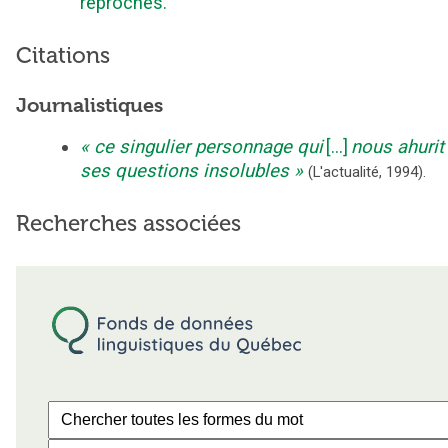
reproches.
Citations
Journalistiques
ce singulier personnage qui
[...]
nous ahurit
ses questions insolubles
(
L'actualité
,
1994
).
Recherches associées