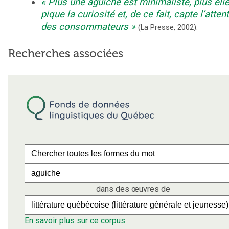
Plus une aguiche est minimaliste, plus ell
pique la curiosité et, de ce fait, capte l’atten
des consommateurs
(
La Presse
,
2002
).
Recherches associées
dans des œuvres de
En savoir plus sur ce corpus