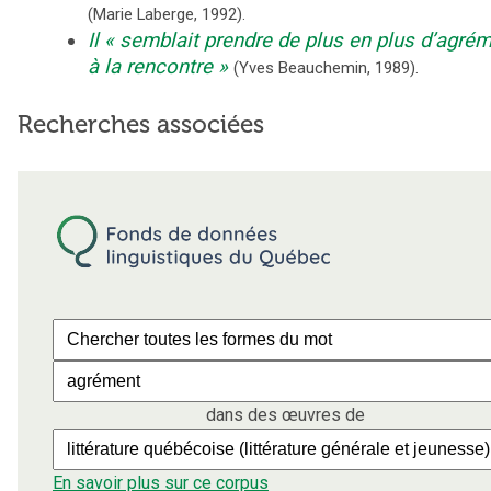
(
Marie Laberge
,
1992
).
Il
semblait prendre de plus en plus d’agré
à la rencontre
(
Yves Beauchemin
,
1989
).
Recherches associées
dans des œuvres de
En savoir plus sur ce corpus