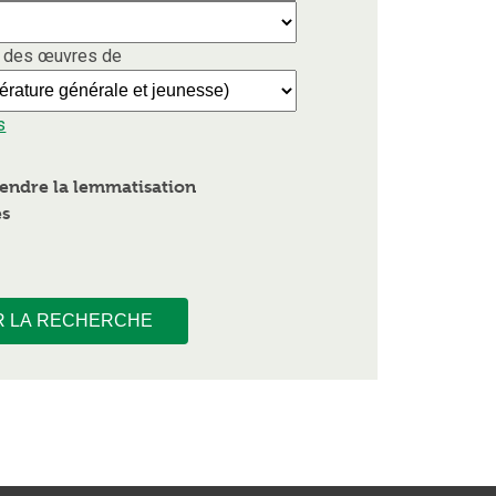
 des œuvres de
s
endre la lemmatisation
es
R LA RECHERCHE