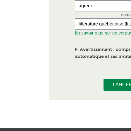
dans
En savoir plus sur ce corpu
Avertissement : compr
automatique et ses limit
LANCE