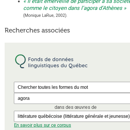
Il était émerveillé de participer à sa sociét
comme le citoyen dans l’agora d’Athènes
(
Monique LaRue
,
2002
).
Recherches associées
dans des œuvres de
En savoir plus sur ce corpus