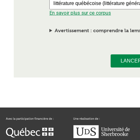
En savoir plus sur ce corpus
Avertissement : comprendre la lemm
LANCE