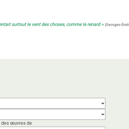
sentait surtout le vent des choses, comme le renard
(
Georges-Émil
 des œuvres de