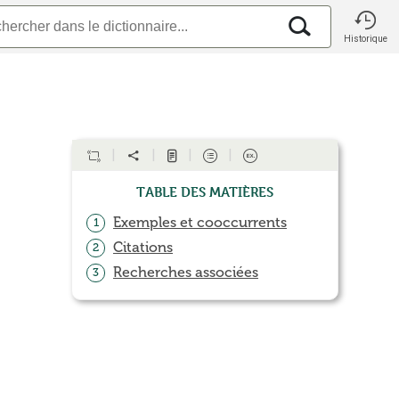
Historique
Table des matières
Exemples et cooccurrents
1
Citations
2
Recherches associées
3