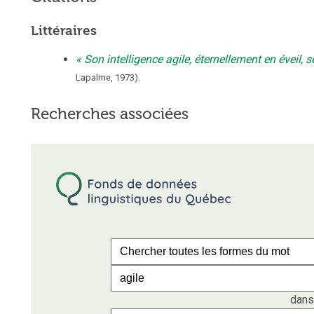
Littéraires
Son intelligence agile, éternellement en éveil, 
Lapalme
,
1973
).
Recherches associées
dans