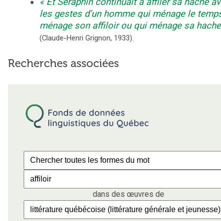
Et Séraphin continuait à affiler sa hache a
les gestes d’un homme qui ménage le temps
ménage son affiloir ou qui ménage sa hache
(
Claude-Henri Grignon
,
1933
).
Recherches associées
dans des œuvres de