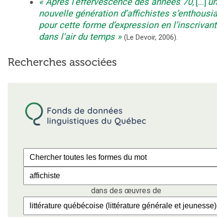
Après l’effervescence des années 70,
[...]
u
nouvelle génération d’affichistes s’enthous
pour cette forme d’expression en l’inscrivant
dans l’air du temps
(
Le Devoir
,
2006
).
Recherches associées
dans des œuvres de