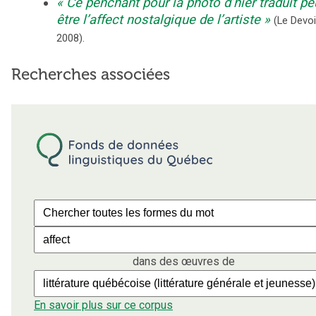
Ce penchant pour la photo d’hier traduit pe
être l’affect nostalgique de l’artiste
(
Le Devoi
2008
).
Recherches associées
dans des œuvres de
En savoir plus sur ce corpus