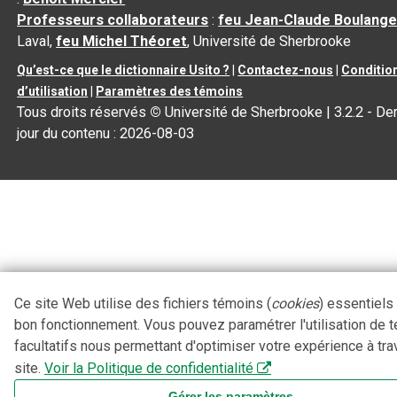
Professeurs collaborateurs
:
feu Jean-Claude Boulange
Laval,
feu Michel Théoret
, Université de Sherbrooke
Qu’est-ce que le dictionnaire Usito ?
|
Contactez-nous
|
Conditio
d’utilisation
|
Paramètres des témoins
Tous droits réservés
©
Université de Sherbrooke |
3.2.2
- Der
jour du contenu :
2026-08-03
Ce site Web utilise des fichiers témoins (
cookies
) essentiels
bon fonctionnement. Vous pouvez paramétrer l'utilisation de 
facultatifs nous permettant d'optimiser votre expérience à tra
site.
Voir la Politique de confidentialité
Gérer les paramètres